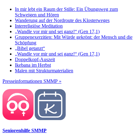
In mir lebt ein Raum der Stille: Ein Übungsweg zum
Schweigen und Hören
Wanderung auf der Nordroute des Klosterweges
Interreligiöse Meditation
„Wandle vor mir und sei ganz!“ (Gen 17,1)
Gruppenexerzitien: Mit Würde gekrönt: der Mensch und die
Schöpfung
„Bibel getanzt“
„Wandle vor mir und sei ganz!“ (Gen 17,1)
Doppelkopf-Auszeit
Ikebana im Herbst
Malen mit Strukturmaterialien
Presseinformationen SMMP »
Seniorenhilfe SMMP