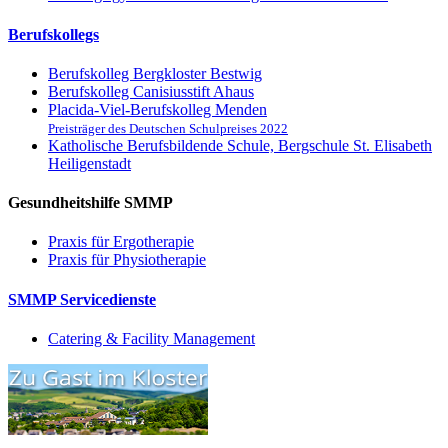
Berufskollegs
Berufskolleg Bergkloster Bestwig
Berufskolleg Canisiusstift Ahaus
Placida-Viel-Berufskolleg Menden
Preisträger des Deutschen Schulpreises 2022
Katholische Berufsbildende Schule, Bergschule St. Elisabeth
Heiligenstadt
Gesundheitshilfe SMMP
Praxis für Ergo­therapie
Praxis für Physio­therapie
SMMP Servicedienste
Catering & Facility Management