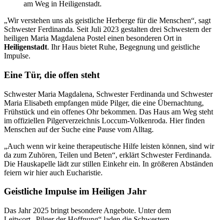
am Weg in Heiligenstadt.
„Wir verstehen uns als geistliche Herberge für die Menschen“, sagt
Schwester Ferdinanda. Seit Juli 2023 gestalten drei Schwestern der
heiligen Maria Magdalena Postel einen besonderen Ort in
Heiligenstadt
. Ihr Haus bietet Ruhe, Begegnung und geistliche
Impulse.
Eine Tür, die offen steht
Schwester Maria Magdalena, Schwester Ferdinanda und Schwester
Maria Elisabeth empfangen müde Pilger, die eine Übernachtung,
Frühstück und ein offenes Ohr bekommen. Das Haus am Weg steht
im offiziellen Pilgerverzeichnis Loccum-Volkenroda. Hier finden
Menschen auf der Suche eine Pause vom Alltag.
„Auch wenn wir keine therapeutische Hilfe leisten können, sind wir
da zum Zuhören, Teilen und Beten“, erklärt Schwester Ferdinanda.
Die Hauskapelle lädt zur stillen Einkehr ein. In größeren Abständen
feiern wir hier auch Eucharistie.
Geistliche Impulse im Heiligen Jahr
Das Jahr 2025 bringt besondere Angebote. Unter dem
Leitwort „Pilger der Hoffnung“ laden die Schwestern