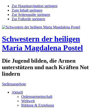
Zur Hauptnavigation springen
Zum Inhalt springen
Zur Seitenspalte springen
Zur Fußzeile springen
Schwestern der heiligen
Maria Magdalena Postel
Die Jugend bilden, die Armen
unterstützen und nach Kräften Not
lindern
Stellenangebote
Aktuell
Ordensgemeinschaft
Weltweit
Bildung & Erziehung