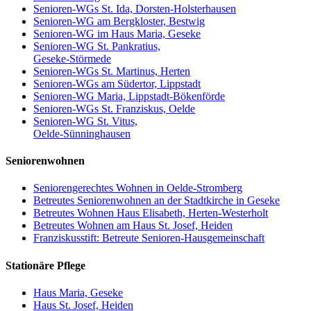
Senioren-WGs St. Ida, Dorsten-Holsterhausen
Senioren-WG am Bergkloster, Bestwig
Senioren-WG im Haus Maria, Geseke
Senioren-WG St. Pankratius,
Geseke-Störmede
Senioren-WGs St. Martinus, Herten
Senioren-WGs am Südertor, Lippstadt
Senioren-WG Maria, Lippstadt-Bökenförde
Senioren-WGs St. Franziskus, Oelde
Senioren-WG St. Vitus,
Oelde-Sünninghausen
Seniorenwohnen
Seniorengerechtes Wohnen in Oelde-Stromberg
Betreutes Seniorenwohnen an der Stadtkirche in Geseke
Betreutes Wohnen Haus Elisabeth, Herten-Westerholt
Betreutes Wohnen am Haus St. Josef, Heiden
Franziskusstift: Betreute Senioren-Hausgemeinschaft
Stationäre Pflege
Haus Maria, Geseke
Haus St. Josef, Heiden