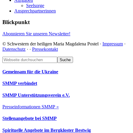
Aufgaben
Seelsorge
Ansprechpartnerinnen
Blickpunkt
Abonnieren Sie unseren Newsletter!
© Schwestern der heiligen Maria Magdalena Postel ·
Impressum
·
Datenschutz
·
·
Pressekontakt
Footer
Webseite
durchsuchen
Gemeinsam für die Ukraine
SMMP verbindet
SMMP Unterstützungsverein e.V.
Presseinformationen SMMP »
Stellenangebote bei SMMP
Spirituelle Angebote im Bergkloster Bestwig