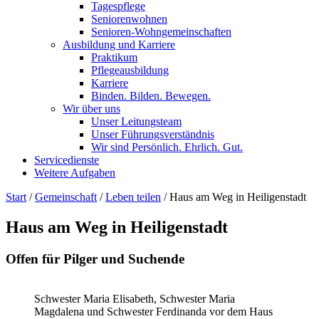
Tagespflege
Seniorenwohnen
Senioren-Wohn­ge­mein­schaf­ten
Ausbildung und Karriere
Praktikum
Pflegeausbildung
Karriere
Binden. Bilden. Bewegen.
Wir über uns
Unser Leitungsteam
Unser Führungsverständnis
Wir sind Persönlich. Ehrlich. Gut.
Servicedienste
Weitere Aufgaben
Start
/
Gemeinschaft
/
Leben teilen
/
Haus am Weg in Heiligenstadt
Haus am Weg in Heiligenstadt
Offen für Pilger und Suchende
Schwester Maria Elisabeth, Schwester Maria
Magdalena und Schwester Ferdinanda vor dem Haus