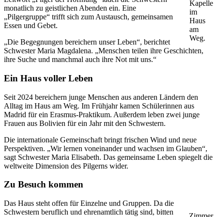
Kapelle
monatlich zu geistlichen Abenden ein. Eine
im
„Pilgergruppe“ trifft sich zum Austausch, gemeinsamen
Haus
Essen und Gebet.
am
Weg.
„Die Begegnungen bereichern unser Leben“, berichtet
Schwester Maria Magdalena. „Menschen teilen ihre Geschichten,
ihre Suche und manchmal auch ihre Not mit uns.“
Ein Haus voller Leben
Seit 2024 bereichern junge Menschen aus anderen Ländern den
Alltag im Haus am Weg. Im Frühjahr kamen Schülerinnen aus
Madrid für ein Erasmus-Praktikum. Außerdem leben zwei junge
Frauen aus Bolivien für ein Jahr mit den Schwestern.
Die internationale Gemeinschaft bringt frischen Wind und neue
Perspektiven. „Wir lernen voneinander und wachsen im Glauben“,
sagt Schwester Maria Elisabeth. Das gemeinsame Leben spiegelt die
weltweite Dimension des Pilgerns wider.
Zu Besuch kommen
Das Haus steht offen für Einzelne und Gruppen. Da die
Schwestern beruflich und ehrenamtlich tätig sind, bitten
Zimmer