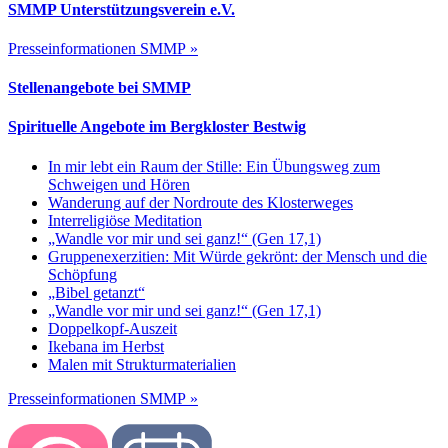
SMMP Unterstützungsverein e.V.
Presseinformationen SMMP »
Stellenangebote bei SMMP
Spirituelle Angebote im Bergkloster Bestwig
In mir lebt ein Raum der Stille: Ein Übungsweg zum
Schweigen und Hören
Wanderung auf der Nordroute des Klosterweges
Interreligiöse Meditation
„Wandle vor mir und sei ganz!“ (Gen 17,1)
Gruppenexerzitien: Mit Würde gekrönt: der Mensch und die
Schöpfung
„Bibel getanzt“
„Wandle vor mir und sei ganz!“ (Gen 17,1)
Doppelkopf-Auszeit
Ikebana im Herbst
Malen mit Strukturmaterialien
Presseinformationen SMMP »