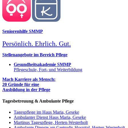
Seniorenhilfe SMMP
Persönlich. Ehrlich. Gut.
Stellenangebote im Bereich Pflege
Gesundheitsakademie SMMP
Pflegeschule, Fort- und Weiterbildung
Mach Karriere als Mensch:
20 Gründe für eine
Ausbildung in der Pflege
Tagesbetreuung & Ambulante Pflege
Tagespflege im Haus Maria, Geseke
Ambulanter Dienst Haus Maria, Geseke
Martinus Tagespflege, Herten-Westerholt
Ambulante Dienste am Gertrudis-Hospital, Herten-Westerholt