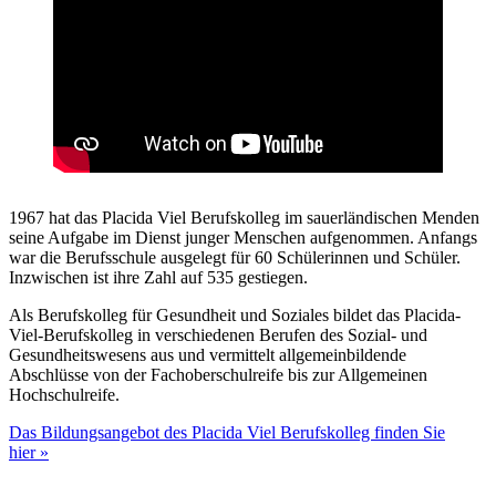
1967 hat das Placida Viel Berufskolleg im sauerländischen Menden
seine Aufgabe im Dienst junger Menschen aufgenommen. Anfangs
war die Berufsschule ausgelegt für 60 Schülerinnen und Schüler.
Inzwischen ist ihre Zahl auf 535 gestiegen.
Als Berufskolleg für Gesundheit und Soziales bildet das Placida-
Viel-Berufskolleg in verschiedenen Berufen des Sozial- und
Gesundheitswesens aus und vermittelt allgemeinbildende
Abschlüsse von der Fachoberschulreife bis zur Allgemeinen
Hochschulreife.
Das Bildungsangebot des Placida Viel Berufskolleg finden Sie
hier »