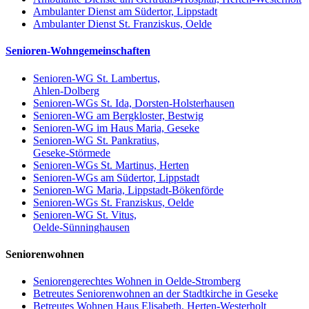
Ambulanter Dienst am Südertor, Lippstadt
Ambulanter Dienst St. Franziskus, Oelde
Senioren-Wohngemeinschaften
Senioren-WG St. Lambertus,
Ahlen-Dolberg
Senioren-WGs St. Ida, Dorsten-Holsterhausen
Senioren-WG am Bergkloster, Bestwig
Senioren-WG im Haus Maria, Geseke
Senioren-WG St. Pankratius,
Geseke-Störmede
Senioren-WGs St. Martinus, Herten
Senioren-WGs am Südertor, Lippstadt
Senioren-WG Maria, Lippstadt-Bökenförde
Senioren-WGs St. Franziskus, Oelde
Senioren-WG St. Vitus,
Oelde-Sünninghausen
Seniorenwohnen
Seniorengerechtes Wohnen in Oelde-Stromberg
Betreutes Seniorenwohnen an der Stadtkirche in Geseke
Betreutes Wohnen Haus Elisabeth, Herten-Westerholt