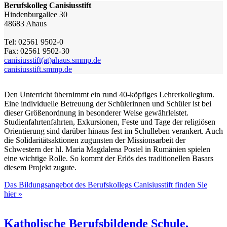
Berufskolleg Canisiusstift
Hindenburgallee 30
48683 Ahaus
Tel: 02561 9502-0
Fax: 02561 9502-30
canisiusstift(at)ahaus.smmp.de
canisiusstift.smmp.de
Den Unterricht übernimmt ein rund 40-köpfiges Lehrerkollegium.
Eine individuelle Betreuung der Schülerinnen und Schüler ist bei
dieser Größenordnung in besonderer Weise gewährleistet.
Studienfahrtenfahrten, Exkursionen, Feste und Tage der religiösen
Orientierung sind darüber hinaus fest im Schulleben verankert. Auch
die Solidaritätsaktionen zugunsten der Missionsarbeit der
Schwestern der hl. Maria Magdalena Postel in Rumänien spielen
eine wichtige Rolle. So kommt der Erlös des traditionellen Basars
diesem Projekt zugute.
Das Bildungsangebot des Berufskollegs Canisiusstift finden Sie
hier »
Katholische Berufsbildende Schule,