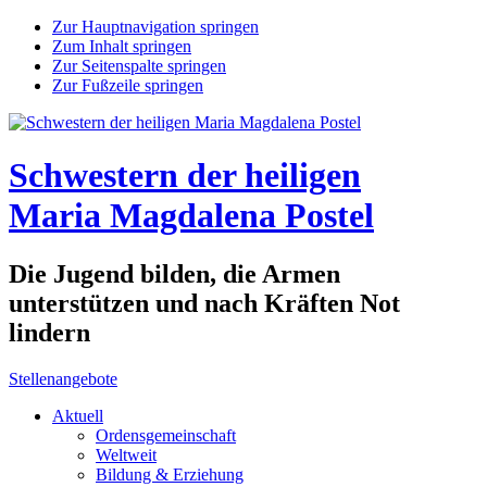
Zur Hauptnavigation springen
Zum Inhalt springen
Zur Seitenspalte springen
Zur Fußzeile springen
Schwestern der heiligen
Maria Magdalena Postel
Die Jugend bilden, die Armen
unterstützen und nach Kräften Not
lindern
Stellenangebote
Aktuell
Ordensgemeinschaft
Weltweit
Bildung & Erziehung