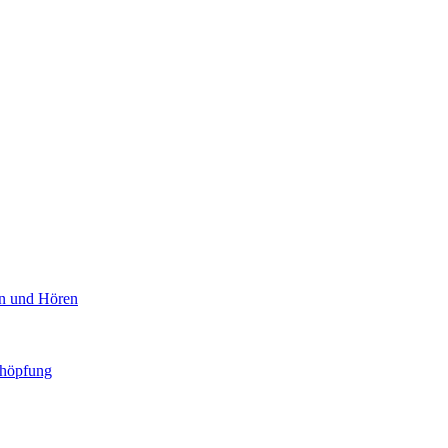
en und Hören
chöpfung