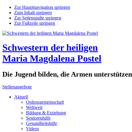
Zur Hauptnavigation springen
Zum Inhalt springen
Zur Seitenspalte springen
Zur Fußzeile springen
Schwestern der heiligen
Maria Magdalena Postel
Die Jugend bilden, die Armen unterstütze
Stellenangebote
Aktuell
Ordensgemeinschaft
Weltweit
Bildung & Erziehung
Seniorenhilfe
Gesundheitshilfe
Videos