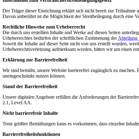
Information zum Verbraucherstreitbeilegungsgesetz
Der Träger dieser Einrichtung erklärt sich nicht bereit zur Teilnahm
Davon unberührt ist die Möglichkeit der Streitbeilegung durch eine 
Rechtliche Hinweise zum Urheberrecht
Die durch uns erstellten Inhalte und Werke auf diesen Seiten unterli
Urheberrechtes bedürfen der schriftlichen Zustimmung der
Abteilung
Soweit die Inhalte auf dieser Seite nicht von uns erstellt wurden, wer
Urheberrechtsverletzung aufmerksam werden, bitten wir um einen en
Erklärung zur Barrierefreiheit
Wir sind bemüht, unsere Website barrierefrei zugänglich zu machen. 
uneingeschränkt nutzen können.
Stand der Barrierefreiheit
Unsere digitalen Angebote erfüllen die Anforderungen der Barrieref
2.1, Level AA.
Nicht barrierefreie Inhalte
Trotz größter Bemühungen kann es vorkommen, dass einzelne Inhalte od
Barrierefreiheitsfunktionen