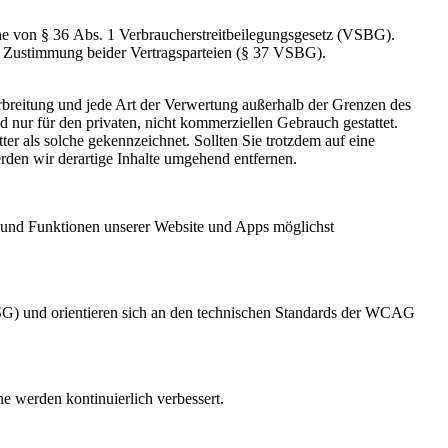
inne von § 36 Abs. 1 Verbraucherstreitbeilegungsgesetz (VSBG).
bei Zustimmung beider Vertragsparteien (§ 37 VSBG).
erbreitung und jede Art der Verwertung außerhalb der Grenzen des
 nur für den privaten, nicht kommerziellen Gebrauch gestattet.
ter als solche gekennzeichnet. Sollten Sie trotzdem auf eine
den wir derartige Inhalte umgehend entfernen.
te und Funktionen unserer Website und Apps möglichst
FSG) und orientieren sich an den technischen Standards der WCAG
e werden kontinuierlich verbessert.