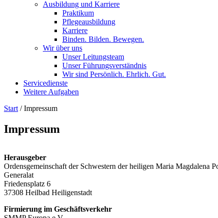
Ausbildung und Karriere
Praktikum
Pflegeausbildung
Karriere
Binden. Bilden. Bewegen.
Wir über uns
Unser Leitungsteam
Unser Führungsverständnis
Wir sind Persönlich. Ehrlich. Gut.
Servicedienste
Weitere Aufgaben
Start
/
Impressum
Impressum
Herausgeber
Ordensgemeinschaft der Schwestern der heiligen Maria Magdalena 
Generalat
Friedensplatz 6
37308 Heilbad Heiligenstadt
Firmierung im Geschäftsverkehr
SMMP Europa e.V.