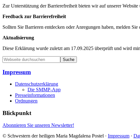
Zur Unterstützung der Barrierefreiheit bieten wir auf unserer Websit
Feedback zur Barrierefreiheit
Sollten Sie Barrieren entdecken oder Anregungen haben, melden Sie 
Aktualisierung
Diese Erklärung wurde zuletzt am 17.09.2025 überprüft und wird minde
Seitenspalte
Webseite
durchsuchen
Impressum
Datenschutzerklärung
Die SMMP-App
Presseinformationen
Ordnungen
Blickpunkt
Abonnieren Sie unseren Newsletter!
© Schwestern der heiligen Maria Magdalena Postel ·
Impressum
·
Da