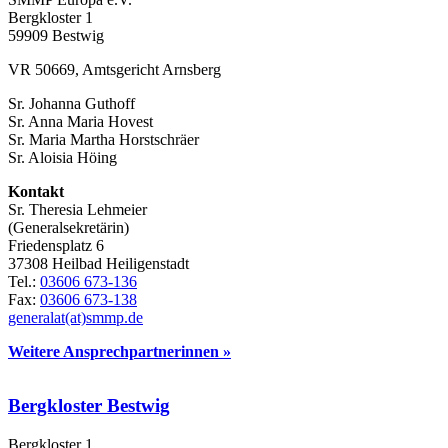
Bergkloster 1
59909 Bestwig
VR 50669, Amtsgericht Arnsberg
Sr. Johanna Guthoff
Sr. Anna Maria Hovest
Sr. Maria Martha Horstschräer
Sr. Aloisia Höing
Kontakt
Sr. Theresia Lehmeier
(Generalsekretärin)
Friedensplatz 6
37308 Heilbad Heiligenstadt
Tel.:
03606 673-136
Fax:
03606 673-138
generalat(at)smmp.de
Weitere Ansprechpartnerinnen »
Bergkloster Bestwig
Bergkloster 1