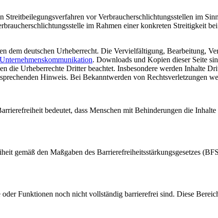
e an Streitbeilegungsverfahren vor Verbraucherschlichtungsstellen im S
Verbraucherschlichtungsstelle im Rahmen einer konkreten Streitigkeit 
egen dem deutschen Urheberrecht. Die Vervielfältigung, Bearbeitung, V
 Unternehmenskommunikation
. Downloads und Kopien dieser Seite sind
den die Urheberrechte Dritter beachtet. Insbesondere werden Inhalte Drit
tsprechenden Hinweis. Bei Bekanntwerden von Rechtsverletzungen wer
Barrierefreiheit bedeutet, dass Menschen mit Behinderungen die Inhal
reiheit gemäß den Maßgaben des Barrierefreiheitsstärkungsgesetzes (B
er Funktionen noch nicht vollständig barrierefrei sind. Diese Bereich