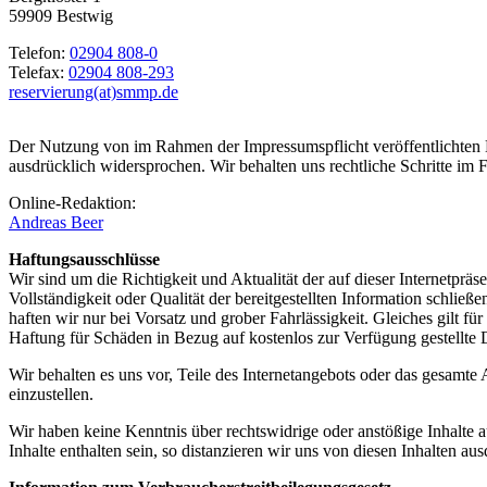
59909 Bestwig
Telefon:
02904 808-0
Telefax:
02904 808-293
reservierung(at)smmp.de
Der Nutzung von im Rahmen der Impressumspflicht veröffentlichten K
ausdrücklich widersprochen. Wir behalten uns rechtliche Schritte i
Online-Redaktion:
Andreas Beer
Haftungsausschlüsse
Wir sind um die Richtigkeit und Aktualität der auf dieser Internetprä
Vollständigkeit oder Qualität der bereitgestellten Information schlie
haften wir nur bei Vorsatz und grober Fahrlässigkeit. Gleiches gilt f
Haftung für Schäden in Bezug auf kostenlos zur Verfügung gestellte
Wir behalten es uns vor, Teile des Internetangebots oder das gesamt
einzustellen.
Wir haben keine Kenntnis über rechtswidrige oder anstößige Inhalte a
Inhalte enthalten sein, so distanzieren wir uns von diesen Inhalten aus