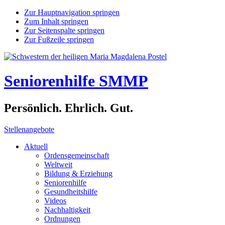
Zur Hauptnavigation springen
Zum Inhalt springen
Zur Seitenspalte springen
Zur Fußzeile springen
Seniorenhilfe SMMP
Persönlich. Ehrlich. Gut.
Stellenangebote
Aktuell
Ordensgemeinschaft
Weltweit
Bildung & Erziehung
Seniorenhilfe
Gesundheitshilfe
Videos
Nachhaltigkeit
Ordnungen