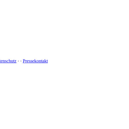
tenschutz
·
·
Pressekontakt