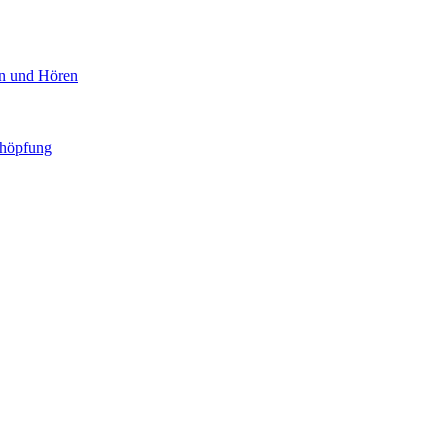
en und Hören
chöpfung