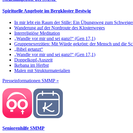
Spirituelle Angebote im Bergkloster Bestwig
In mir lebt ein Raum der Stille: Ein Übungsweg zum Schweig
Wanderung auf der Nordroute des Klosterweges
Interreligiöse Meditation
„Wandle vor mir und sei ganz!“ (Gen 17,1)
Gruppenexerzitien: Mit Würde gekrönt: der Mensch und die S
„Bibel getanzt“
„Wandle vor mir und sei ganz!“ (Gen 17,1)
Doppelkopf-Auszeit
Ikebana im Herbst
Malen mit Strukturmaterialien
Presseinformationen SMMP »
Seniorenhilfe SMMP