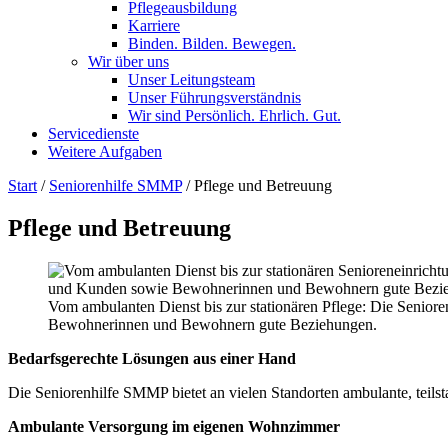
Pflegeausbildung
Karriere
Binden. Bilden. Bewegen.
Wir über uns
Unser Leitungsteam
Unser Führungsverständnis
Wir sind Persönlich. Ehrlich. Gut.
Servicedienste
Weitere Aufgaben
Start
/
Seniorenhilfe SMMP
/
Pflege und Betreuung
Pflege und Betreuung
Vom ambulanten Dienst bis zur stationären Pflege: Die Senior
Bewohnerinnen und Bewohnern gute Beziehungen.
Bedarfsgerechte Lösungen aus einer Hand
Die Seniorenhilfe SMMP bietet an vielen Standorten ambulante, teilst
Ambulante Versorgung im eigenen Wohnzimmer