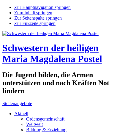
Zur Hauptnavigation springen
Zum Inhalt springen
Zur Seitenspalte springen
Zur Fußzeile springen
Schwestern der heiligen
Maria Magdalena Postel
Die Jugend bilden, die Armen
unterstützen und nach Kräften Not
lindern
Stellenangebote
Aktuell
Ordensgemeinschaft
Weltweit
Bildung & Erziehung