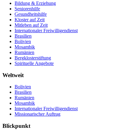
Bildung & Erziehung
Seniorenhilfe
Gesundheitshilfe
Kloster auf Zeit
Mitleben auf Zeit
Internationaler Freiwilligendienst
Brasilien
Bolivien
Mosambik
Rumänien
Bergklosterstiftung
Spirituelle Angebote
Weltweit
Bolivien
Brasilien
Rumänien
Mosambik
Internationaler Freiwilligendienst
Missionarischer Auftrag
Blickpunkt