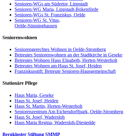
Senioren-WGs am Südertor, Lippstadt
Senioren-WG Maria, Lippstadt-Bökenförde
Senioren-WGs St. Franziskus, Oelde
Senioren-WG St. Vitus,
Oelde-Sünninghausen
Seniorenwohnen
Seniorengerechtes Wohnen in Oelde-Stromberg
Betreutes Seniorenwohnen an der Stadtkirche in Geseke
Betreutes Wohnen Haus Elisabeth, Herten-Westerholt
Betreutes Wohnen am Haus St. Josef, Heiden
Franziskusstift: Betreute Senioren-Hausgemeinschaft
Stationäre Pflege
Haus Maria, Geseke
Haus St. Josef, Heiden
Haus St. Martin, Herten-Westerholt
Seniorenzentrum Am Eichendorffpark, Oelde-Stromberg
Haus St. Josef, Wadersloh
Haus Maria Regina, Wadersloh-Diestedde
Bergkloster Stiftung SMMP