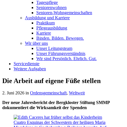
Tagespflege
Seniorenwohnen
Senioren-Wohn­ge­mein­schaf­ten
Ausbildung und Karriere
Praktikum
Pflegeausbildung
Karriere
Binden. Bilden. Bewegen.
Wir über uns
Unser Leitungsteam
Unser Führungsverständnis
Wir sind Persönlich. Ehrlich. Gut.
Servicedienste
Weitere Aufgaben
Die Arbeit auf eigene Füße stellen
2. Juni 2026
in
Ordensgemeinschaft
,
Weltweit
Der neue Jahresbericht der Bergkloster Stiftung SMMP
dokumentiert die Wirksamkeit der Spenden