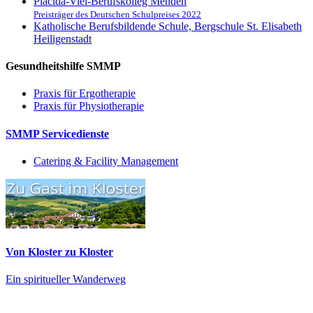
Placida-Viel-Berufskolleg Menden
Preisträger des Deutschen Schulpreises 2022
Katholische Berufsbildende Schule, Bergschule St. Elisabeth
Heiligenstadt
Gesundheitshilfe SMMP
Praxis für Ergo­therapie
Praxis für Physio­therapie
SMMP Servicedienste
Catering & Facility Management
Von Kloster zu Kloster
Ein spiritueller Wanderweg