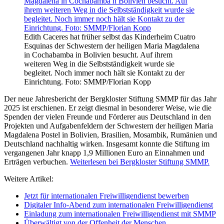
Edith Caceres hat früher selbst das Kinderheim Cuatro
Esquinas der Schwestern der heiligen Maria Magdalena
in Cochabamba in Bolivien besucht. Auf ihrem
weiteren Weg in die Selbstständigkeit wurde sie
begleitet. Noch immer noch hält sie Kontakt zu der
Einrichtung. Foto: SMMP/Florian Kopp
Der neue Jahresbericht der Bergkloster Stiftung SMMP für das Jahr
2025 ist erschienen. Er zeigt diesmal in besonderer Weise, wie die
Spenden der vielen Freunde und Förderer aus Deutschland in den
Projekten und Aufgabenfeldern der Schwestern der heiligen Maria
Magdalena Postel in Bolivien, Brasilien, Mosambik, Rumänien und
Deutschland nachhaltig wirken. Insgesamt konnte die Stiftung im
vergangenen Jahr knapp 1,9 Millionen Euro an Einnahmen und
Erträgen verbuchen.
Weiterlesen bei Bergkloster Stiftung SMMP.
Weitere Artikel:
Jetzt für internationalen Freiwilligendienst bewerben
Digitaler Info-Abend zum internationalen Freiwilligendienst
Einladung zum internationalen Freiwilligendienst mit SMMP
Überwältigt von der Offenheit der Menschen