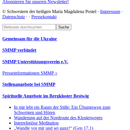
Abonnieren Sie unseren Newsletter!
© Schwestern der heiligen Maria Magdalena Postel ·
Impressum
·
Datenschutz
·
·
Pressekontakt
Footer
Webseite
durchsuchen
Gemeinsam für die Ukraine
SMMP verbindet
SMMP Unterstützungsverein e.V.
Presseinformationen SMMP »
Stellenangebote bei SMMP
Spirituelle Angebote im Bergkloster Bestwig
In mir lebt ein Raum der Stille: Ein Übungsweg zum
Schweigen und Hören
Wanderung auf der Nordroute des Klosterweges
Interreligiöse Meditation
„Wandle vor mir und sei ganz!“ (Gen 17,1)