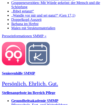
Gruppenexerzitien: Mit Würde gekrönt: der Mensch und die
Schöpfung
„Bibel getanzt“
„Wandle vor mir und sei ganz!“ (Gen 17,1)
Doppelkopf-Auszeit
Ikebana im Herbst
Malen mit Strukturmaterialien
Presseinformationen SMMP »
Seniorenhilfe SMMP
Persönlich. Ehrlich. Gut.
Stellenangebote im Bereich Pflege
Gesundheitsakademie SMMP
Pflegeschule, Fort- und Weiterbildung