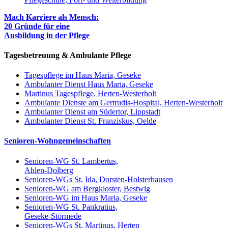
Mach Karriere als Mensch:
20 Gründe für eine
Ausbildung in der Pflege
Tagesbetreuung & Ambulante Pflege
Tagespflege im Haus Maria, Geseke
Ambulanter Dienst Haus Maria, Geseke
Martinus Tagespflege, Herten-Westerholt
Ambulante Dienste am Gertrudis-Hospital, Herten-Westerholt
Ambulanter Dienst am Südertor, Lippstadt
Ambulanter Dienst St. Franziskus, Oelde
Senioren-Wohngemeinschaften
Senioren-WG St. Lambertus,
Ahlen-Dolberg
Senioren-WGs St. Ida, Dorsten-Holsterhausen
Senioren-WG am Bergkloster, Bestwig
Senioren-WG im Haus Maria, Geseke
Senioren-WG St. Pankratius,
Geseke-Störmede
Senioren-WGs St. Martinus, Herten