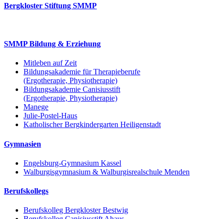
Bergkloster Stiftung SMMP
SMMP Bildung & Erziehung
Mitleben auf Zeit
Bildungsakademie für Therapieberufe
(Ergotherapie, Physiotherapie)
Bildungsakademie Canisiusstift
(Ergotherapie, Physiotherapie)
Manege
Julie-Postel-Haus
Katholischer Bergkindergarten Heiligenstadt
Gymnasien
Engelsburg-Gymnasium Kassel
Walburgisgymnasium & Walburgisrealschule Menden
Berufskollegs
Berufskolleg Bergkloster Bestwig
Berufskolleg Canisiusstift Ahaus