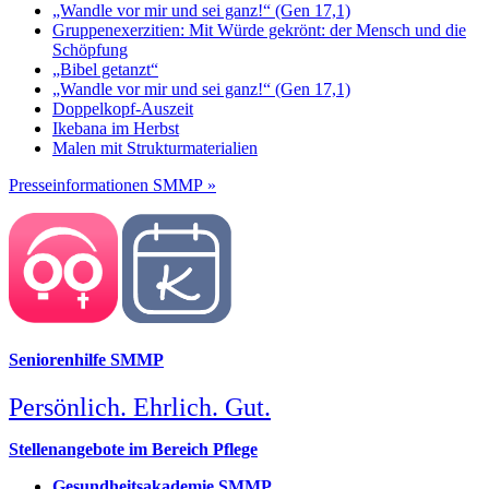
„Wandle vor mir und sei ganz!“ (Gen 17,1)
Gruppenexerzitien: Mit Würde gekrönt: der Mensch und die
Schöpfung
„Bibel getanzt“
„Wandle vor mir und sei ganz!“ (Gen 17,1)
Doppelkopf-Auszeit
Ikebana im Herbst
Malen mit Strukturmaterialien
Presseinformationen SMMP »
Seniorenhilfe SMMP
Persönlich. Ehrlich. Gut.
Stellenangebote im Bereich Pflege
Gesundheitsakademie SMMP