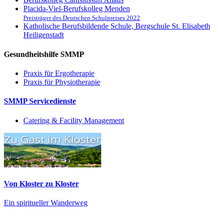
Placida-Viel-Berufskolleg Menden
Preisträger des Deutschen Schulpreises 2022
Katholische Berufsbildende Schule, Bergschule St. Elisabeth
Heiligenstadt
Gesundheitshilfe SMMP
Praxis für Ergo­therapie
Praxis für Physio­therapie
SMMP Servicedienste
Catering & Facility Management
Von Kloster zu Kloster
Ein spiritueller Wanderweg