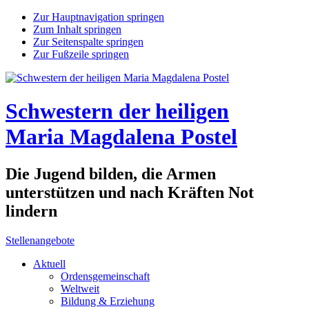
Zur Hauptnavigation springen
Zum Inhalt springen
Zur Seitenspalte springen
Zur Fußzeile springen
Schwestern der heiligen
Maria Magdalena Postel
Die Jugend bilden, die Armen
unterstützen und nach Kräften Not
lindern
Stellenangebote
Aktuell
Ordensgemeinschaft
Weltweit
Bildung & Erziehung