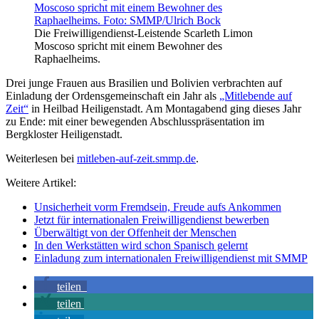
Die Freiwilligendienst-Leistende Scarleth Limon
Moscoso spricht mit einem Bewohner des
Raphaelheims.
Drei junge Frauen aus Brasilien und Bolivien verbrachten auf
Einladung der Ordensgemeinschaft ein Jahr als
„Mitlebende auf
Zeit“
in Heilbad Heiligenstadt. Am Montagabend ging dieses Jahr
zu Ende: mit einer bewegenden Abschlusspräsentation im
Bergkloster Heiligenstadt.
Weiterlesen bei
mitleben-auf-zeit.smmp.de
.
Weitere Artikel:
Unsicherheit vorm Fremdsein, Freude aufs Ankommen
Jetzt für internationalen Freiwilligendienst bewerben
Überwältigt von der Offenheit der Menschen
In den Werkstätten wird schon Spanisch gelernt
Einladung zum internationalen Freiwilligendienst mit SMMP
teilen
teilen