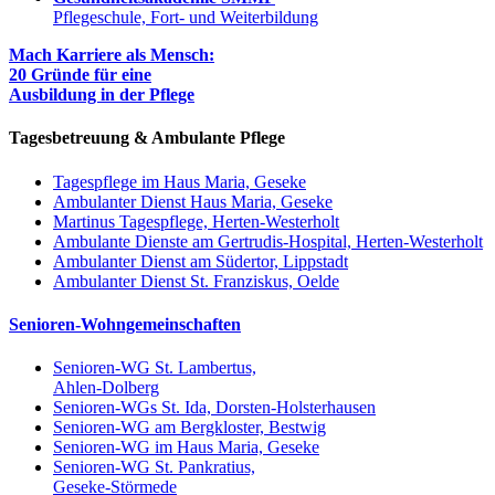
Pflegeschule, Fort- und Weiterbildung
Mach Karriere als Mensch:
20 Gründe für eine
Ausbildung in der Pflege
Tagesbetreuung & Ambulante Pflege
Tagespflege im Haus Maria, Geseke
Ambulanter Dienst Haus Maria, Geseke
Martinus Tagespflege, Herten-Westerholt
Ambulante Dienste am Gertrudis-Hospital, Herten-Westerholt
Ambulanter Dienst am Südertor, Lippstadt
Ambulanter Dienst St. Franziskus, Oelde
Senioren-Wohngemeinschaften
Senioren-WG St. Lambertus,
Ahlen-Dolberg
Senioren-WGs St. Ida, Dorsten-Holsterhausen
Senioren-WG am Bergkloster, Bestwig
Senioren-WG im Haus Maria, Geseke
Senioren-WG St. Pankratius,
Geseke-Störmede