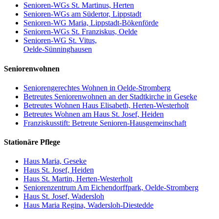
Senioren-WGs St. Martinus, Herten
Senioren-WGs am Südertor, Lippstadt
Senioren-WG Maria, Lippstadt-Bökenförde
Senioren-WGs St. Franziskus, Oelde
Senioren-WG St. Vitus,
Oelde-Sünninghausen
Seniorenwohnen
Seniorengerechtes Wohnen in Oelde-Stromberg
Betreutes Seniorenwohnen an der Stadtkirche in Geseke
Betreutes Wohnen Haus Elisabeth, Herten-Westerholt
Betreutes Wohnen am Haus St. Josef, Heiden
Franziskusstift: Betreute Senioren-Hausgemeinschaft
Stationäre Pflege
Haus Maria, Geseke
Haus St. Josef, Heiden
Haus St. Martin, Herten-Westerholt
Seniorenzentrum Am Eichendorffpark, Oelde-Stromberg
Haus St. Josef, Wadersloh
Haus Maria Regina, Wadersloh-Diestedde