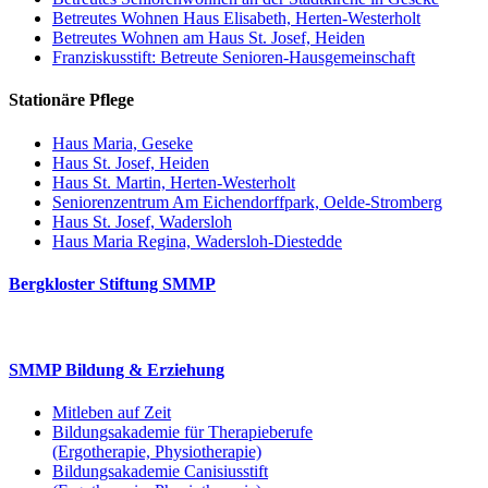
Betreutes Wohnen Haus Elisabeth, Herten-Westerholt
Betreutes Wohnen am Haus St. Josef, Heiden
Franziskusstift: Betreute Senioren-Hausgemeinschaft
Stationäre Pflege
Haus Maria, Geseke
Haus St. Josef, Heiden
Haus St. Martin, Herten-Westerholt
Seniorenzentrum Am Eichendorffpark, Oelde-Stromberg
Haus St. Josef, Wadersloh
Haus Maria Regina, Wadersloh-Diestedde
Bergkloster Stiftung SMMP
SMMP Bildung & Erziehung
Mitleben auf Zeit
Bildungsakademie für Therapieberufe
(Ergotherapie, Physiotherapie)
Bildungsakademie Canisiusstift