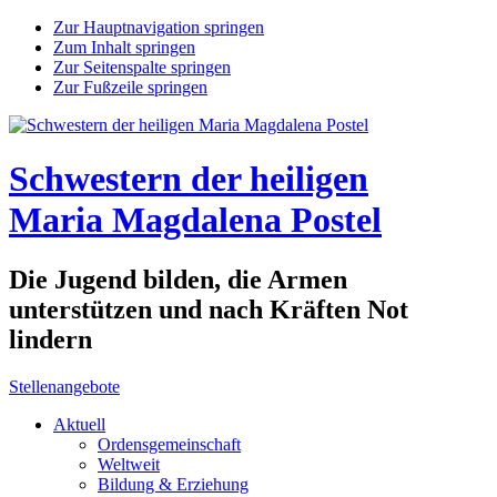
Zur Hauptnavigation springen
Zum Inhalt springen
Zur Seitenspalte springen
Zur Fußzeile springen
Schwestern der heiligen
Maria Magdalena Postel
Die Jugend bilden, die Armen
unterstützen und nach Kräften Not
lindern
Stellenangebote
Aktuell
Ordensgemeinschaft
Weltweit
Bildung & Erziehung