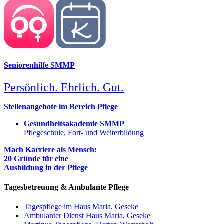
Seniorenhilfe SMMP
Persönlich. Ehrlich. Gut.
Stellenangebote im Bereich Pflege
Gesundheitsakademie SMMP
Pflegeschule, Fort- und Weiterbildung
Mach Karriere als Mensch:
20 Gründe für eine
Ausbildung in der Pflege
Tagesbetreuung & Ambulante Pflege
Tagespflege im Haus Maria, Geseke
Ambulanter Dienst Haus Maria, Geseke