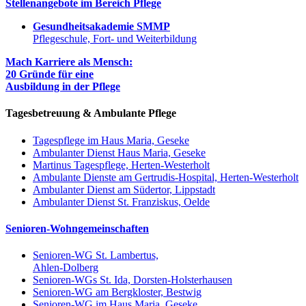
Stellenangebote im Bereich Pflege
Gesundheitsakademie SMMP
Pflegeschule, Fort- und Weiterbildung
Mach Karriere als Mensch:
20 Gründe für eine
Ausbildung in der Pflege
Tagesbetreuung & Ambulante Pflege
Tagespflege im Haus Maria, Geseke
Ambulanter Dienst Haus Maria, Geseke
Martinus Tagespflege, Herten-Westerholt
Ambulante Dienste am Gertrudis-Hospital, Herten-Westerholt
Ambulanter Dienst am Südertor, Lippstadt
Ambulanter Dienst St. Franziskus, Oelde
Senioren-Wohngemeinschaften
Senioren-WG St. Lambertus,
Ahlen-Dolberg
Senioren-WGs St. Ida, Dorsten-Holsterhausen
Senioren-WG am Bergkloster, Bestwig
Senioren-WG im Haus Maria, Geseke