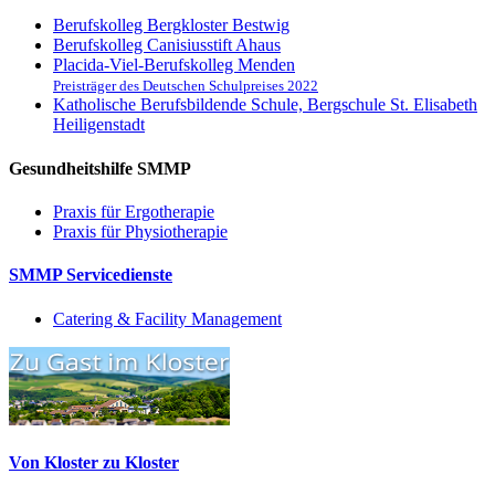
Berufskolleg Bergkloster Bestwig
Berufskolleg Canisiusstift Ahaus
Placida-Viel-Berufskolleg Menden
Preisträger des Deutschen Schulpreises 2022
Katholische Berufsbildende Schule, Bergschule St. Elisabeth
Heiligenstadt
Gesundheitshilfe SMMP
Praxis für Ergo­therapie
Praxis für Physio­therapie
SMMP Servicedienste
Catering & Facility Management
Von Kloster zu Kloster