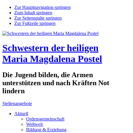
Zur Hauptnavigation springen
Zum Inhalt springen
Zur Seitenspalte springen
Zur Fußzeile springen
Schwestern der heiligen
Maria Magdalena Postel
Die Jugend bilden, die Armen
unterstützen und nach Kräften Not
lindern
Stellenangebote
Aktuell
Ordensgemeinschaft
Weltweit
Bildung & Erziehung