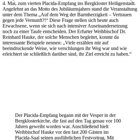
4. Mai, zum vierten Placida-Empfang ins Bergkloster Heiligenstadt.
Angelehnt an das Motto des Jubiläumsjahres stand die Veranstaltung
unter dem Thema „Auf dem Weg der Barmherzigkeit – Vertrauen
gegen jede Vernunft?!“ Diese Frage stellen sich heute auch
Erwachsene, wenn sie sich nach intensiver Auseinandersetzung
noch zu einer Taufe entscheiden. Der Erfurter Weihbischof Dr.
Reinhard Hauke, der solche Menschen begleitet, konnte da
interessante Beispiele nennen: „Viele erzählen mir auf
beeindruckende Weise, wie verschlungen ihr Weg war und wie
erleichtert sie schließlich darüber sind, ihr Ziel erreicht zu haben.“
Der Placida-Empfang begann mit der Vesper in der
Bergklosterkirche, die fast auf den Tag genau vor 100
Jahren geweiht worden war. Anschließend hielt
Weihbischof Hauke vor den fast 200 Gästen im
Placida-Saal seinen ausführlichen Festvortrag. Mit