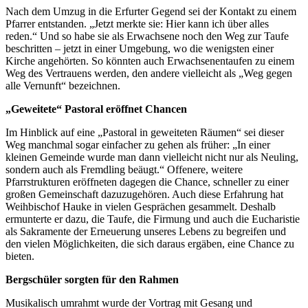
Nach dem Umzug in die Erfurter Gegend sei der Kontakt zu einem
Pfarrer entstanden. „Jetzt merkte sie: Hier kann ich über alles
reden.“ Und so habe sie als Erwachsene noch den Weg zur Taufe
beschritten – jetzt in einer Umgebung, wo die wenigsten einer
Kirche angehörten. So könnten auch Erwachsenentaufen zu einem
Weg des Vertrauens werden, den andere vielleicht als „Weg gegen
alle Vernunft“ bezeichnen.
„Geweitete“ Pastoral eröffnet Chancen
Im Hinblick auf eine „Pastoral in geweiteten Räumen“ sei dieser
Weg manchmal sogar einfacher zu gehen als früher: „In einer
kleinen Gemeinde wurde man dann vielleicht nicht nur als Neuling,
sondern auch als Fremdling beäugt.“ Offenere, weitere
Pfarrstrukturen eröffneten dagegen die Chance, schneller zu einer
großen Gemeinschaft dazuzugehören. Auch diese Erfahrung hat
Weihbischof Hauke in vielen Gesprächen gesammelt. Deshalb
ermunterte er dazu, die Taufe, die Firmung und auch die Eucharistie
als Sakramente der Erneuerung unseres Lebens zu begreifen und
den vielen Möglichkeiten, die sich daraus ergäben, eine Chance zu
bieten.
Bergschüler sorgten für den Rahmen
Musikalisch umrahmt wurde der Vortrag mit Gesang und