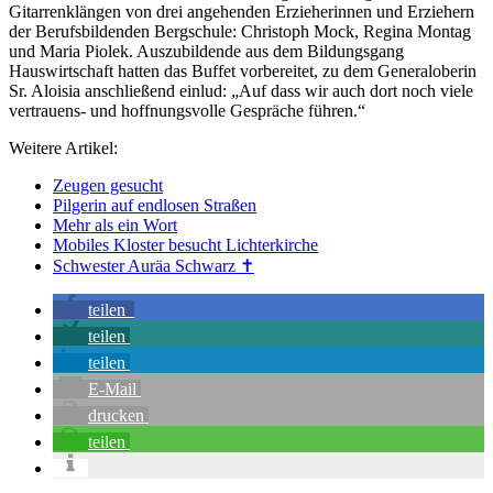
Gitarrenklängen von drei angehenden Erzieherinnen und Erziehern
der Berufsbildenden Bergschule: Christoph Mock, Regina Montag
und Maria Piolek. Auszubildende aus dem Bildungsgang
Hauswirtschaft hatten das Buffet vorbereitet, zu dem Generaloberin
Sr. Aloisia anschließend einlud: „Auf dass wir auch dort noch viele
vertrauens- und hoffnungsvolle Gespräche führen.“
Weitere Artikel:
Zeugen gesucht
Pilgerin auf endlosen Straßen
Mehr als ein Wort
Mobiles Kloster besucht Lichterkirche
Schwester Auräa Schwarz ✝︎
teilen
teilen
teilen
E-Mail
drucken
teilen