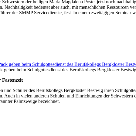
 Schwestern der heiligen Maria Magdalena Postel jetzt noch nachhalti
. Nachhaltigkeit bedeutet aber auch, mit menschlichen Ressourcen ve
sführer der SMMP Servicedienste, fest. In einem zweitägigen Seminar w
k geben beim Schulgottesdienst des Berufskollegs Bergkloster Bestwi
 Fastenzeit
en und Schüler des Berufskollegs Bergkloster Bestwig ihren Schulgotte
n. Auch in vielen anderen Schulen und Einrichtungen der Schwestern d
rannter Palmzweige bezeichnet.