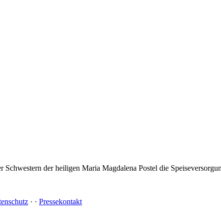
chwestern der heiligen Maria Magdalena Postel die Speiseversorgung
tenschutz
·
·
Pressekontakt