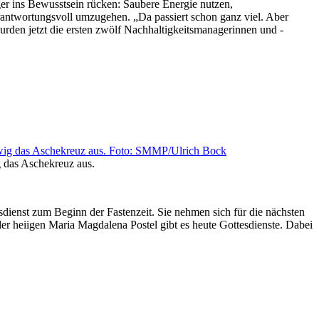
ger ins Bewusstsein rücken: Saubere Energie nutzen,
rantwortungsvoll umzugehen. „Da passiert schon ganz viel. Aber
urden jetzt die ersten zwölf Nachhaltigkeitsmanagerinnen und -
g das Aschekreuz aus.
sdienst zum Beginn der Fastenzeit. Sie nehmen sich für die nächsten
er heiigen Maria Magdalena Postel gibt es heute Gottesdienste. Dabei