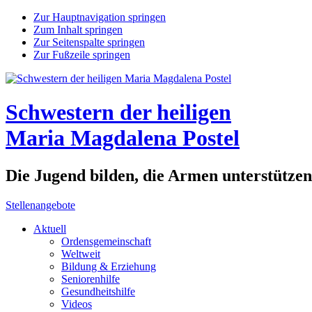
Zur Hauptnavigation springen
Zum Inhalt springen
Zur Seitenspalte springen
Zur Fußzeile springen
Schwestern der heiligen
Maria Magdalena Postel
Die Jugend bilden, die Armen unterstütze
Stellenangebote
Aktuell
Ordensgemeinschaft
Weltweit
Bildung & Erziehung
Seniorenhilfe
Gesundheitshilfe
Videos