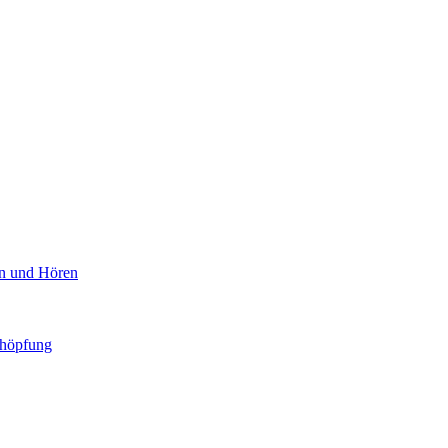
en und Hören
chöpfung