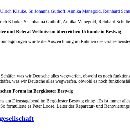
Ulrich Klauke, Sr. Johanna Guthoff, Annika Manegold, Reinhard Schulte
itee und Referat Weltmission überreichen Urkunde in Bestwig
m Sonntagmorgen wurde die Auszeichnung im Rahmen des Gottesdienstes 
chäfer, was wir Deutsche alles wegwerfen, obwohl es noch funktionsfäh
schen Forum im Bergkloster Bestwig
s am Dienstagabend im Bergkloster Bestwig einig: „Es ist immer alles 
.“ So formulierte es Peter Loose, Leiter der Reparatur- und Renovier
esellschaft