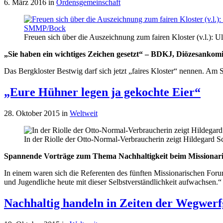
6. März 2016
in
Ordensgemeinschaft
Freuen sich über die Auszeichnung zum fairen Kloster (v.l.): 
„Sie haben ein wichtiges Zeichen gesetzt“ – BDKJ, Diözesankom
Das Bergkloster Bestwig darf sich jetzt „faires Kloster“ nennen. A
„Eure Hühner legen ja gekochte Eier“
28. Oktober 2015
in
Weltweit
In der Riolle der Otto-Normal-Verbraucherin zeigt Hildegard S
Spannende Vorträge zum Thema Nachhaltigkeit beim Missionari
In einem waren sich die Referenten des fünften Missionarischen Forum
und Jugendliche heute mit dieser Selbstverständlichkeit aufwachsen
Nachhaltig handeln in Zeiten der Wegwerfg