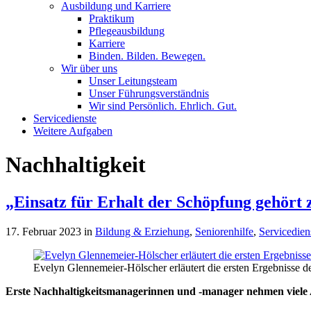
Ausbildung und Karriere
Praktikum
Pflegeausbildung
Karriere
Binden. Bilden. Bewegen.
Wir über uns
Unser Leitungsteam
Unser Führungsverständnis
Wir sind Persönlich. Ehrlich. Gut.
Servicedienste
Weitere Aufgaben
Nachhaltigkeit
„Einsatz für Erhalt der Schöpfung gehört
17. Februar 2023
in
Bildung & Erziehung
,
Seniorenhilfe
,
Servicedien
Evelyn Glennemeier-Hölscher erläutert die ersten Ergebnisse 
Erste Nachhaltigkeitsmanagerinnen und -manager nehmen viele