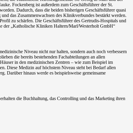
auke. Fockenberg ist außerdem zum Geschäftsführer der St.
rden. Dadurch, dass die beiden bisherigen Geschäftsführer quasi
ührung und das Zusammenwachsen des Klinikverbundes bestärkt werden.
 Profil zu schärfen. Die Geschäftsführer des Gertrudis-Hospitals und
 die der „Katholische Kliniken Haltern/Marl/Westerholt GmbH“
dizinische Niveau nicht nur halten, sondern auch noch verbessern
lieben die bereits bestehenden Fachabteilungen an allen
 Häuser in den medizinischen Zentren – wie zum Beispiel im
en. Diese Medizin auf höchstem Niveau steht bei Bedarf allen
berg. Darüber hinaus werde es beispielsweise gemeinsame
erhalten die Buchhaltung, das Controlling und das Marketing ihren