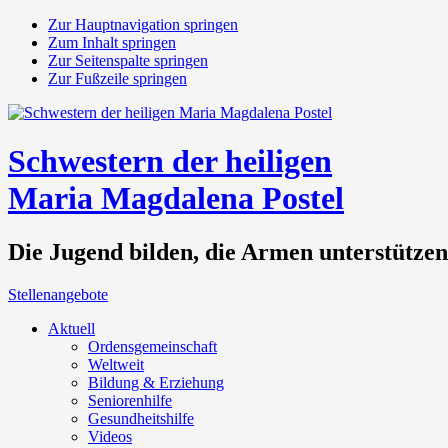
Zur Hauptnavigation springen
Zum Inhalt springen
Zur Seitenspalte springen
Zur Fußzeile springen
Schwestern der heiligen
Maria Magdalena Postel
Die Jugend bilden, die Armen unterstütze
Stellenangebote
Aktuell
Ordensgemeinschaft
Weltweit
Bildung & Erziehung
Seniorenhilfe
Gesundheitshilfe
Videos