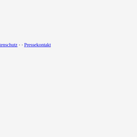
tenschutz
·
·
Pressekontakt