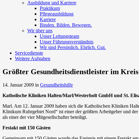
Ausbildung und Karriere
Praktikum
Pflegeausbildung
Karriere
Binden. Bilden. Bewegen.
Wir über uns
Unser Leitungsteam
Unser Führungsverständnis
Wir sind Persönlich. Ehrlich. Gut.
Servicedienste
Weitere Aufgaben
Größter Gesundheitsdienstleister im Krei
14. Januar 2009
in
Gesundheitshilfe
Katholische Kliniken Halten/Marl/Westerholt GmbH und St. El
Marl. Am 12. Januar 2009 haben sich die Katholischen Kliniken Hal
Klinikum Ruhrgebiet Nord“ ist einer der größten Arbeitgeber und der
als einer der vier Mitgesellschafter beteiligt.
Festakt mit 150 Gästen
Gemeinsam mit 150 Gästen wurde das Ereignis mit einem Festakt am 