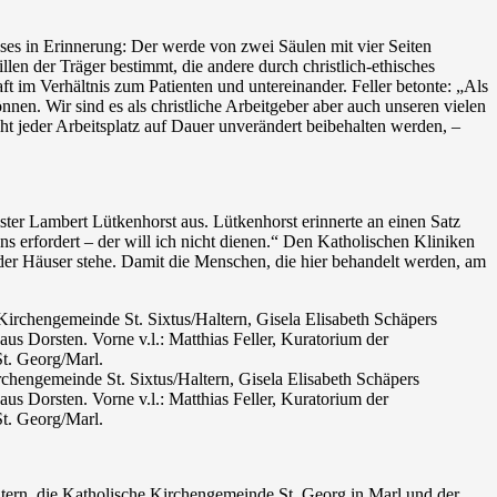
ses in Erinnerung: Der werde von zwei Säulen mit vier Seiten
len der Träger bestimmt, die andere durch christlich-ethisches
 im Verhältnis zum Patienten und untereinander. Feller betonte: „Als
nnen. Wir sind es als christliche Arbeitgeber aber auch unseren vielen
ht jeder Arbeitsplatz auf Dauer unverändert beibehalten werden, –
ster Lambert Lütkenhorst aus. Lütkenhorst erinnerte an einen Satz
s erfordert – der will ich nicht dienen.“ Den Katholischen Kliniken
 der Häuser stehe. Damit die Menschen, die hier behandelt werden, am
chengemeinde St. Sixtus/Haltern, Gisela Elisabeth Schäpers
us Dorsten. Vorne v.l.: Matthias Feller, Kuratorium der
t. Georg/Marl.
ltern, die Katholische Kirchengemeinde St. Georg in Marl und der