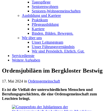
Tagespflege
Seniorenwohnen
Senioren-Wohn­ge­mein­schaf­ten
Ausbildung und Karriere
Praktikum
Pflegeausbildung
Karriere
Binden. Bilden. Bewegen.
Wir über uns
Unser Leitungsteam
Unser Führungsverständnis
Wir sind Persönlich. Ehrlich. Gut.
Servicedienste
Weitere Aufgaben
Ordensjubiläen im Bergkloster Bestwig
17. Mai 2024
in
Ordensgemeinschaft
Es ist die Vielfalt der unterschiedlichen Menschen und
Berufungsgeschichten, die eine Ordensgemeinschaft zum
Leuchten bringt.