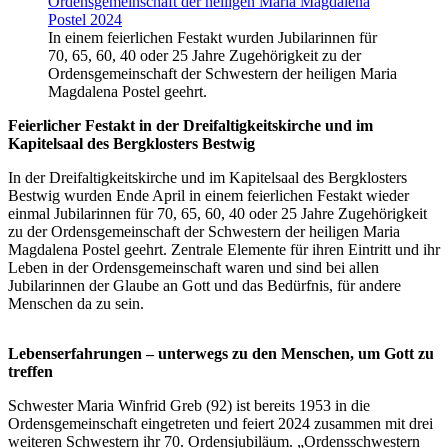
In einem feierlichen Festakt wurden Jubilarinnen für
70, 65, 60, 40 oder 25 Jahre Zugehörigkeit zu der
Ordensgemeinschaft der Schwestern der heiligen Maria
Magdalena Postel geehrt.
Feierlicher Festakt in der Dreifaltigkeitskirche und im
Kapitelsaal des Bergklosters Bestwig
In der Dreifaltigkeitskirche und im Kapitelsaal des Bergklosters
Bestwig wurden Ende April in einem feierlichen Festakt wieder
einmal Jubilarinnen für 70, 65, 60, 40 oder 25 Jahre Zugehörigkeit
zu der Ordensgemeinschaft der Schwestern der heiligen Maria
Magdalena Postel geehrt. Zentrale Elemente für ihren Eintritt und ihr
Leben in der Ordensgemeinschaft waren und sind bei allen
Jubilarinnen der Glaube an Gott und das Bedürfnis, für andere
Menschen da zu sein.
Lebenserfahrungen – unterwegs zu den Menschen, um Gott zu
treffen
Schwester Maria Winfrid Greb (92) ist bereits 1953 in die
Ordensgemeinschaft eingetreten und feiert 2024 zusammen mit drei
weiteren Schwestern ihr 70. Ordensjubiläum. „Ordensschwestern