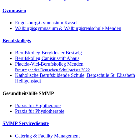
Gymnasien
Engelsburg-Gymnasium Kassel
Walburgisgymnasium & Walburgisrealschule Menden
Berufskollegs
Berufskolleg Bergkloster Bestwig
Berufskolleg Canisiusstift Ahaus
Placida-Viel-Berufskolleg Menden
Preisträger des Deutschen Schulpreises 2022
Katholische Berufsbildende Schule, Bergschule St. Elisabeth
Heiligenstadt
Gesundheitshilfe SMMP
Praxis für Ergo­therapie
Praxis für Physio­therapie
SMMP Servicedienste
Catering & Facility Management