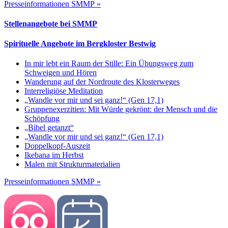
Presseinformationen SMMP »
Stellenangebote bei SMMP
Spirituelle Angebote im Bergkloster Bestwig
In mir lebt ein Raum der Stille: Ein Übungsweg zum
Schweigen und Hören
Wanderung auf der Nordroute des Klosterweges
Interreligiöse Meditation
„Wandle vor mir und sei ganz!“ (Gen 17,1)
Gruppenexerzitien: Mit Würde gekrönt: der Mensch und die
Schöpfung
„Bibel getanzt“
„Wandle vor mir und sei ganz!“ (Gen 17,1)
Doppelkopf-Auszeit
Ikebana im Herbst
Malen mit Strukturmaterialien
Presseinformationen SMMP »