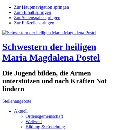
Zur Hauptnavigation springen
Zum Inhalt springen
Zur Seitenspalte springen
Zur Fußzeile springen
Schwestern der heiligen
Maria Magdalena Postel
Die Jugend bilden, die Armen
unterstützen und nach Kräften Not
lindern
Stellenangebote
Aktuell
Ordensgemeinschaft
Weltweit
Bildung & Erziehung