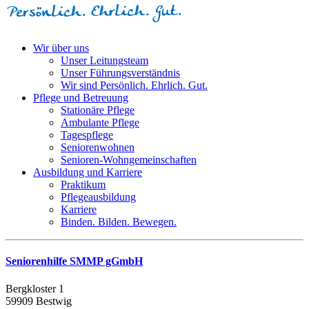
Wir über uns
Unser Leitungsteam
Unser Führungsverständnis
Wir sind Persönlich. Ehrlich. Gut.
Pflege und Betreuung
Stationäre Pflege
Ambulante Pflege
Tagespflege
Seniorenwohnen
Senioren-Wohn­ge­mein­schaf­ten
Ausbildung und Karriere
Praktikum
Pflegeausbildung
Karriere
Binden. Bilden. Bewegen.
Seniorenhilfe SMMP gGmbH
Bergkloster 1
59909 Bestwig