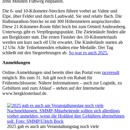
zehn Minuten Fußweg einplanen.
Die 6- und 10-Kilometer-Strecken führen vorbei an Valme und
Elpe, über Felder und durch Laubwald. Sie sind relativ flach. Die
Halbmarathon-Strecke ist mit 300 Höhenmetern anspruchsvoller.
Diese 21-Kilometer-Route führt hoch bis zum Ortsteil Andreasberg.
Unterwegs gibt es Verpflegungspunkte. Die Zieleinläufe finden alle
am Bergkloster statt. Die ersten Finisher des 10-Kilometerlaufs
werden um kurz nach elf Uhr erwartet. Die Kinderläufe starten ab
12 Uhr. Alle Teilnehmenden erhalten eine Medaille. Der Tag
schließt mit den Siegerehrungen ab.
So war es auch 2025.
Anmeldungen
Online-Anmeldungen sind bereits über das Portal von
raceresult
möglich. Bis zum 31. Juli gilt noch ein Rabatt für
Frühentschlossene. Nähere Informationen – auch zur Logistik, zu
Gebühren und zum Ablauf – stehen auf der Internetseite
www.bergklosterlauf.de.
2025 gab es auch am Veranstaltungstag noch viele