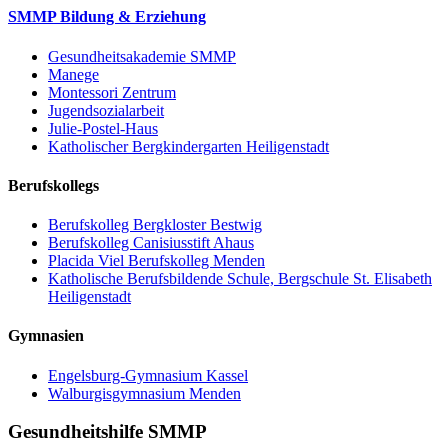
SMMP Bildung & Erziehung
Gesundheitsakademie SMMP
Manege
Montessori Zentrum
Jugendsozialarbeit
Julie-Postel-Haus
Katholischer Bergkindergarten Heiligenstadt
Berufskollegs
Berufskolleg Bergkloster Bestwig
Berufskolleg Canisiusstift Ahaus
Placida Viel Berufskolleg Menden
Katholische Berufsbildende Schule, Bergschule St. Elisabeth
Heiligenstadt
Gymnasien
Engelsburg-Gymnasium Kassel
Walburgisgymnasium Menden
Gesundheitshilfe SMMP