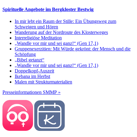
Spirituelle Angebote im Bergkloster Bestwig
In mir lebt ein Raum der Stille: Ein Übungsweg zum
Schweigen und Hören
Wanderung auf der Nordroute des Klosterweges
Interreligiöse Meditation
„Wandle vor mir und sei ganz!“ (Gen 17,1)
Gruppenexerzitien: Mit Würde gekrönt: der Mensch und die
Schöpfung
„Bibel getanzt“
„Wandle vor mir und sei ganz!“ (Gen 17,1)
Doppelkopf-Auszeit
Ikebana im Herbst
Malen mit Strukturmaterialien
Presseinformationen SMMP »