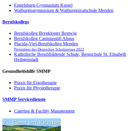
Engelsburg-Gymnasium Kassel
Walburgisgymnasium & Walburgisrealschule Menden
Berufskollegs
Berufskolleg Bergkloster Bestwig
Berufskolleg Canisiusstift Ahaus
Placida-Viel-Berufskolleg Menden
Preisträger des Deutschen Schulpreises 2022
Katholische Berufsbildende Schule, Bergschule St. Elisabeth
Heiligenstadt
Gesundheitshilfe SMMP
Praxis für Ergo­therapie
Praxis für Physio­therapie
SMMP Servicedienste
Catering & Facility Management