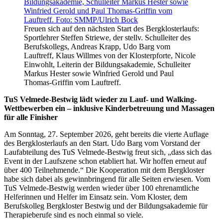
Freuen sich auf den nächsten Start des Bergklosterlaufs:
Sportlehrer Steffen Striewe, der stellv. Schulleiter des
Berufskollegs, Andreas Krapp, Udo Barg vom
Lauftreff, Klaus Willmes von der Klosterpforte, Nicole
Einwohlt, Leiterin der Bildungsakademie, Schulleiter
Markus Hester sowie Winfried Gerold und Paul
Thomas-Griffin vom Lauftreff.
TuS Velmede-Bestwig lädt wieder zu Lauf- und Walking-
Wettbewerben ein – inklusive Kinderbetreuung und Massagen
für alle Finisher
Am Sonntag, 27. September 2026, geht bereits die vierte Auflage
des Bergklosterlaufs an den Start. Udo Barg vom Vorstand der
Laufabteilung des TuS Velmede-Bestwig freut sich, „dass sich das
Event in der Laufszene schon etabliert hat. Wir hoffen erneut auf
über 400 Teilnehmende.“ Die Kooperation mit dem Bergkloster
habe sich dabei als gewinnbringend für alle Seiten erwiesen. Vom
TuS Velmede-Bestwig werden wieder über 100 ehrenamtliche
Helferinnen und Helfer im Einsatz sein. Vom Kloster, dem
Berufskolleg Bergkloster Bestwig und der Bildungsakademie für
Therapieberufe sind es noch einmal so viele.