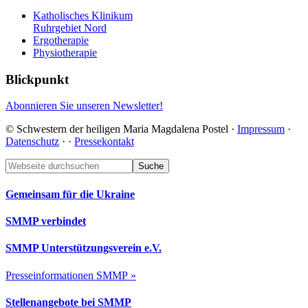
Katholisches Klinikum
Ruhrgebiet Nord
Ergotherapie
Physiotherapie
Blickpunkt
Abonnieren Sie unseren Newsletter!
© Schwestern der heiligen Maria Magdalena Postel ·
Impressum
·
Datenschutz
·
·
Pressekontakt
Footer
Webseite
durchsuchen
Gemeinsam für die Ukraine
SMMP verbindet
SMMP Unterstützungsverein e.V.
Presseinformationen SMMP »
Stellenangebote bei SMMP