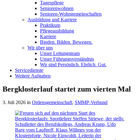
Tagespflege
Seniorenwohnen
Senioren-Wohn­ge­mein­schaf­ten
Ausbildung und Karriere
Praktikum
Pflegeausbildung
Karriere
Binden. Bilden. Bewegen.
Wir über uns
Unser Leitungsteam
Unser Führungsverständnis
Wir sind Persönlich. Ehrlich. Gut.
Servicedienste
Weitere Aufgaben
Bergklosterlauf startet zum vierten Mal
3. Juli 2026
in
Ordensgemeinschaft
,
SMMP-Verbund