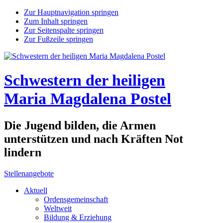
Zur Hauptnavigation springen
Zum Inhalt springen
Zur Seitenspalte springen
Zur Fußzeile springen
Schwestern der heiligen
Maria Magdalena Postel
Die Jugend bilden, die Armen
unterstützen und nach Kräften Not
lindern
Stellenangebote
Aktuell
Ordensgemeinschaft
Weltweit
Bildung & Erziehung