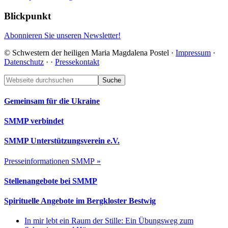
Blickpunkt
Abonnieren Sie unseren Newsletter!
© Schwestern der heiligen Maria Magdalena Postel ·
Impressum
·
Datenschutz
·
·
Pressekontakt
Footer
Webseite
durchsuchen
Gemeinsam für die Ukraine
SMMP verbindet
SMMP Unterstützungsverein e.V.
Presseinformationen SMMP »
Stellenangebote bei SMMP
Spirituelle Angebote im Bergkloster Bestwig
In mir lebt ein Raum der Stille: Ein Übungsweg zum