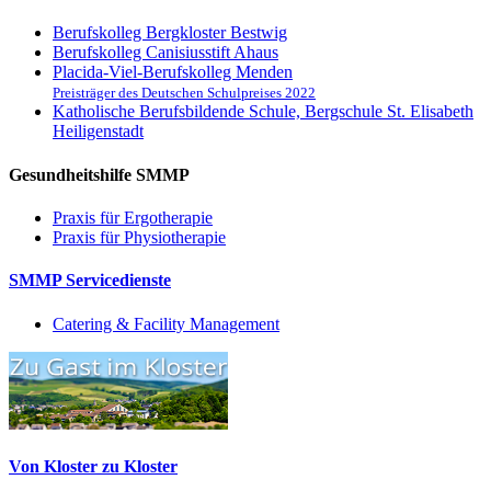
Berufskolleg Bergkloster Bestwig
Berufskolleg Canisiusstift Ahaus
Placida-Viel-Berufskolleg Menden
Preisträger des Deutschen Schulpreises 2022
Katholische Berufsbildende Schule, Bergschule St. Elisabeth
Heiligenstadt
Gesundheitshilfe SMMP
Praxis für Ergo­therapie
Praxis für Physio­therapie
SMMP Servicedienste
Catering & Facility Management
Von Kloster zu Kloster