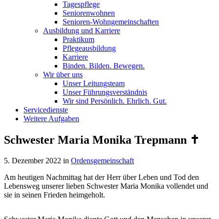
Tagespflege
Seniorenwohnen
Senioren-Wohn­ge­mein­schaf­ten
Ausbildung und Karriere
Praktikum
Pflegeausbildung
Karriere
Binden. Bilden. Bewegen.
Wir über uns
Unser Leitungsteam
Unser Führungsverständnis
Wir sind Persönlich. Ehrlich. Gut.
Servicedienste
Weitere Aufgaben
Schwester Maria Monika Trepmann ✝
5. Dezember 2022
in
Ordensgemeinschaft
Am heutigen Nachmittag hat der Herr über Leben und Tod den
Lebensweg unserer lieben Schwester Maria Monika vollendet und
sie in seinen Frieden heimgeholt.