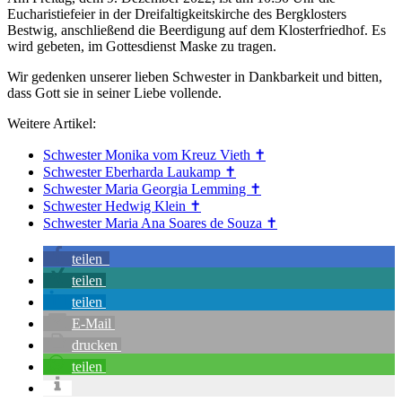
Eucharistiefeier in der Dreifaltigkeitskirche des Bergklosters
Bestwig, anschließend die Beerdigung auf dem Klosterfriedhof. Es
wird gebeten, im Gottesdienst Maske zu tragen.
Wir gedenken unserer lieben Schwester in Dankbarkeit und bitten,
dass Gott sie in seiner Liebe vollende.
Weitere Artikel:
Schwester Monika vom Kreuz Vieth ✝︎
Schwester Eberharda Laukamp ✝
Schwester Maria Georgia Lemming ✝︎
Schwester Hedwig Klein ✝︎
Schwester Maria Ana Soares de Souza ✝︎
teilen
teilen
teilen
E-Mail
drucken
teilen