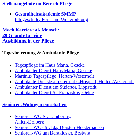
Stellenangebote im Bereich Pflege
Gesundheitsakademie SMMP
Pflegeschule, Fort- und Weiterbildung
Mach Karriere als Mensch:
20 Gründe für eine
Ausbildung in der Pflege
Tagesbetreuung & Ambulante Pflege
Tagespflege im Haus Maria, Geseke
Ambulanter Dienst Haus Maria, Geseke
Martinus Tagespflege, Herten-Westerholt
Ambulante Dienste am Gertrudis-Hospital, Herten-Westerholt
Ambulanter Dienst am Südertor, Lippstadt
Ambulanter Dienst St. Franziskus, Oelde
Senioren-Wohngemeinschaften
Senioren-WG St. Lambertus,
Ahlen-Dolberg
Senioren-WGs St. Ida, Dorsten-Holsterhausen
Senioren-WG am Bergkloster, Bestwig