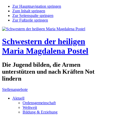
Zur Hauptnavigation springen
Zum Inhalt springen
Zur Seitenspalte springen
Zur Fußzeile springen
Schwestern der heiligen
Maria Magdalena Postel
Die Jugend bilden, die Armen
unterstützen und nach Kräften Not
lindern
Stellenangebote
Aktuell
Ordensgemeinschaft
Weltweit
Bildung & Erziehung