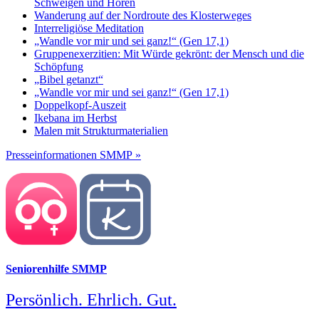
Schweigen und Hören
Wanderung auf der Nordroute des Klosterweges
Interreligiöse Meditation
„Wandle vor mir und sei ganz!“ (Gen 17,1)
Gruppenexerzitien: Mit Würde gekrönt: der Mensch und die
Schöpfung
„Bibel getanzt“
„Wandle vor mir und sei ganz!“ (Gen 17,1)
Doppelkopf-Auszeit
Ikebana im Herbst
Malen mit Strukturmaterialien
Presseinformationen SMMP »
Seniorenhilfe SMMP
Persönlich. Ehrlich. Gut.