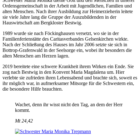
Schwester Maria Monika diente Gott und den Menschen in unserer
Ordensgemeinschaft in der Arbeit mit Jugendlichen, Familien und
alten Menschen. Nach ihrer Ausbildung zur Heimerzieherin leitete
sie viele Jahre lang die Gruppe der Auszubildenden in der
Hauswirtschaft am Bergkloster Bestwig.
1989 wurde sie nach Föckinghausen versetzt, wo sie in der
Familienferienstätte des Caritasverbandes Gelsenkirchen wirkte.
Nach der Schließung des Hauses im Jahr 2006 setzte sie sich in
Bottrop-Grafenwald in der Seelsorge ein, wobei ihr besonders die
alten Menschen am Herzen lagen.
2019 bereitete eine schwere Krankheit ihrem Wirken ein Ende. Sie
zog nach Bestwig in den Konvent Maria Magdalena um. Hier
verlebte sie zufrieden ihren Lebensabend und brachte sich, soweit es
ihr möglich war, in aufmerksamer Mitsorge für die Schwestern ein,
die besondere Hilfe brauchten.
Wachet, denn ihr wisst nicht den Tag, an dem der Herr
kommt.
Mt 24,42