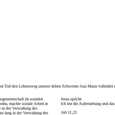
und Tod den Lebensweg unserer lieben Schwester Ana Maria vollendet un
sgemeinschaft im sozialen
Jesus spricht:
mba, machte soziale Arbeit in
Ich bin die Auferstehung und da
e in der Verwaltung des
Joh 11,25
re lang in der Verwaltung des