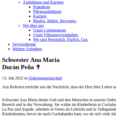
Ausbildung und Karriere
Praktikum
Pflegeausbildung
Karriere
Binden. Bilden. Bewegen.
Wir über uns
Unser Leitungsteam
Unser Führungsverständnis
Wir sind Persönlich. Ehrlich. Gut.
Servicedienste
Weitere Aufgaben
Schwester Ana Maria
Durán Peña ✝
13. Juli 2022
in
Ordensgemeinschaft
Aus Bolivien erreichte uns die Nachricht, dass der Herr über Leben 
Schwester Ana Maria diente Gott und den Menschen in unserer Orden
Bereich und in der Verwaltung. Sie wirkte im Kinderheim in Cochaba
La Paz und Aiquile, arbeitete in Oruro als Lehrerin und in Vallegrand
Kinderheimes, bevor sie nach Cochabamba kam, wo sie sich viele Jah