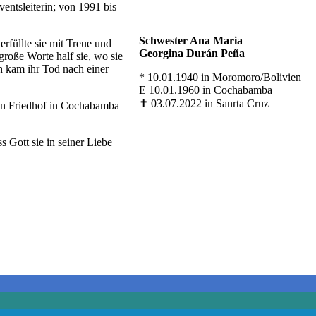
entsleiterin; von 1991 bis
Schwester Ana Maria
rfüllte sie mit Treue und
Georgina Durán Peña
große Worte half sie, wo sie
ch kam ihr Tod nach einer
* 10.01.1940 in Moromoro/Bolivien
E 10.01.1960 in Cochabamba
✝ 03.07.2022 in Sanrta Cruz
en Friedhof in Cochabamba
 Gott sie in seiner Liebe