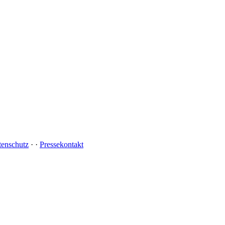
tenschutz
·
·
Pressekontakt