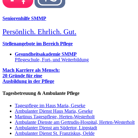
Seniorenhilfe SMMP
Persönlich. Ehrlich. Gut.
Stellenangebote im Bereich Pflege
Gesundheitsakademie SMMP
Pflegeschule, Fort- und Weiterbildung
Mach Karriere als Mensch:
20 Gründe für eine
Ausbildung in der Pflege
Tagesbetreuung & Ambulante Pflege
Tagespflege im Haus Maria, Geseke
Ambulanter Dienst Haus Maria, Geseke
Martinus Tagespflege, Herten-Westerholt
Ambulante Dienste am Gertrudis-Hospital, Herten-Westerholt
Ambulanter Dienst am Südertor, Lippstadt
Ambulanter Dienst St. Franziskus, Oelde