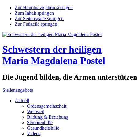
Zur Hauptnavigation springen
Zum Inhalt springen
Zur Seitenspalte springen
Zur Fußzeile springen
Schwestern der heiligen
Maria Magdalena Postel
Die Jugend bilden, die Armen unterstütze
Stellenangebote
Aktuell
Ordensgemeinschaft
Weltweit
Bildung & Erziehung
Seniorenhilfe
Gesundheitshilfe
Videos