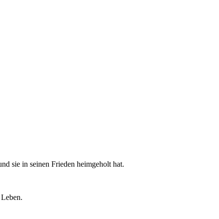
d sie in seinen Frieden heimgeholt hat.
s Leben.