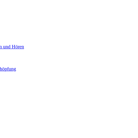
en und Hören
chöpfung