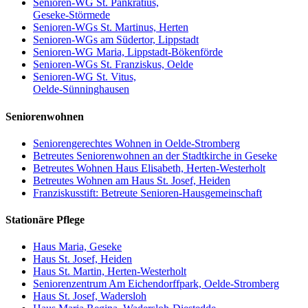
Senioren-WG St. Pankratius,
Geseke-Störmede
Senioren-WGs St. Martinus, Herten
Senioren-WGs am Südertor, Lippstadt
Senioren-WG Maria, Lippstadt-Bökenförde
Senioren-WGs St. Franziskus, Oelde
Senioren-WG St. Vitus,
Oelde-Sünninghausen
Seniorenwohnen
Seniorengerechtes Wohnen in Oelde-Stromberg
Betreutes Seniorenwohnen an der Stadtkirche in Geseke
Betreutes Wohnen Haus Elisabeth, Herten-Westerholt
Betreutes Wohnen am Haus St. Josef, Heiden
Franziskusstift: Betreute Senioren-Hausgemeinschaft
Stationäre Pflege
Haus Maria, Geseke
Haus St. Josef, Heiden
Haus St. Martin, Herten-Westerholt
Seniorenzentrum Am Eichendorffpark, Oelde-Stromberg
Haus St. Josef, Wadersloh