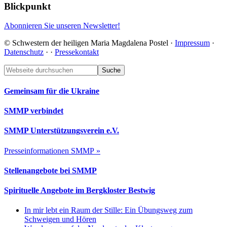
Blickpunkt
Abonnieren Sie unseren Newsletter!
© Schwestern der heiligen Maria Magdalena Postel ·
Impressum
·
Datenschutz
·
·
Pressekontakt
Footer
Webseite
durchsuchen
Gemeinsam für die Ukraine
SMMP verbindet
SMMP Unterstützungsverein e.V.
Presseinformationen SMMP »
Stellenangebote bei SMMP
Spirituelle Angebote im Bergkloster Bestwig
In mir lebt ein Raum der Stille: Ein Übungsweg zum
Schweigen und Hören