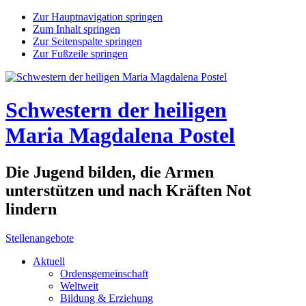
Zur Hauptnavigation springen
Zum Inhalt springen
Zur Seitenspalte springen
Zur Fußzeile springen
Schwestern der heiligen
Maria Magdalena Postel
Die Jugend bilden, die Armen
unterstützen und nach Kräften Not
lindern
Stellenangebote
Aktuell
Ordensgemeinschaft
Weltweit
Bildung & Erziehung