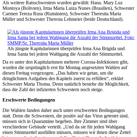
Als weitere Ratsschwestern wurden gewählt: Hana. Mary Luz
Montoya (Bolivien), Irma Maria Luiza Nunes (Brasilien), Schwester
Carmen Tereza Rusu (Rumänien), Schwester Theresita Maria
Müller und Schwester Theresia Lehmeier (beide Deutschland).
Als jüngste Kapitularinnen überprüfen Irma Ana Brigida und
Irma Santa bei jedem Wahlgang die Anzahl der Stimmzettel.
Da es unter den Kapitularinnen mehrere Corona-Infektionen gibt,
wurden die ursprünglich erst für Montag angesetzten Wahlen auf
diesen Freitag vorgezogen. „Das haben wir getan, um die
dringlichsten Aufgaben des Kapitels zuerst zu erfüllen“, erklärt
Schwester Maria Thoma. Denn natürlich bestehe die Möglichkeit,
dass die Zahl der infizierten Schwestern noch steige.
Erschwerte Bedingungen
Die Wahlen fanden daher auch unter erschwerten Bedingungen
statt. Denn die Schwestern, die positiv auf das Virus getestet sind,
müssen sich in Quarantäne begeben. Ihre Zimmer sind über
verschiedene Gebäude verteilt. „Und da sie für jeden Wahlgang
einen Stimmzettel ausfüllen müssen, müssen wir ihnen diese Zettel