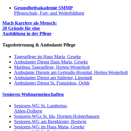
Gesundheitsakademie SMMP
Pflegeschule, Fort- und Weiterbildung
Mach Karriere als Mensch:
20 Gründe für eine
Ausbildung in der Pflege
Tagesbetreuung & Ambulante Pflege
Tagespflege im Haus Maria, Geseke
Ambulanter Dienst Haus Maria, Geseke
Martinus Tagespflege, Herten-Westerholt
Ambulante Dienste am Gertrudis-Hospital, Herten-Westerholt
Ambulanter Dienst am Südertor, Lippstadt
Ambulanter Dienst St. Franziskus, Oelde
Senioren-Wohngemeinschaften
Senioren-WG St. Lambertus,
Ahlen-Dolberg
Senioren-WGs St. Ida, Dorsten-Holsterhausen
Senioren-WG am Bergkloster, Bestwig
Senioren-WG im Haus Maria, Geseke