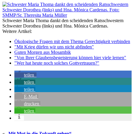
Schwester Maria Thoma dankt den scheidenden Ratsschwestern
Schwester Dorothea (links) und Hna. Mónica Cardenas.
Weitere Artikel:
Ökologische Fragen mit dem Thema Gerechtigkeit verbinden
"Mit Krieg dürfen wir uns nicht abfinden"
Guten Morgen aus Mosambik
"Von Ihrer Glaubensbegeisterung können hier viele lernen"
"Wer hat heute noch solches Gottvertrauen?"
teilen
teilen
teilen
E-Mail
drucken
teilen
«
„Mit Mut in die Zukunft gehen“