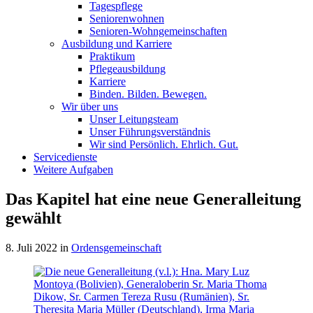
Tagespflege
Seniorenwohnen
Senioren-Wohn­ge­mein­schaf­ten
Ausbildung und Karriere
Praktikum
Pflegeausbildung
Karriere
Binden. Bilden. Bewegen.
Wir über uns
Unser Leitungsteam
Unser Führungsverständnis
Wir sind Persönlich. Ehrlich. Gut.
Servicedienste
Weitere Aufgaben
Das Kapitel hat eine neue Generalleitung
gewählt
8. Juli 2022
in
Ordensgemeinschaft