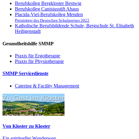
Berufskolleg Bergkloster Bestwig
Berufskolleg Canisiusstift Ahaus
Placida-Viel-Berufskolleg Menden
Preisträger des Deutschen Schulpreises 2022
Katholische Berufsbildende Schule, Bergschule St. Elisabeth
Heiligenstadt
Gesundheitshilfe SMMP
Praxis für Ergo­therapie
Praxis für Physio­therapie
SMMP Servicedienste
Catering & Facility Management
Von Kloster zu Kloster
Ein spiritueller Wanderweg