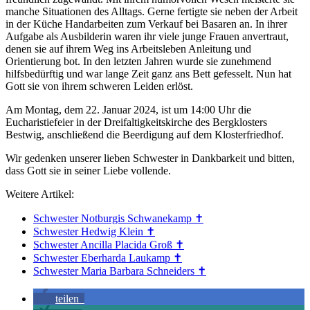
manche Situationen des Alltags. Gerne fertigte sie neben der Arbeit
in der Küche Handarbeiten zum Verkauf bei Basaren an. In ihrer
Aufgabe als Ausbilderin waren ihr viele junge Frauen anvertraut,
denen sie auf ihrem Weg ins Arbeitsleben Anleitung und
Orientierung bot. In den letzten Jahren wurde sie zunehmend
hilfsbedürftig und war lange Zeit ganz ans Bett gefesselt. Nun hat
Gott sie von ihrem schweren Leiden erlöst.
Am Montag, dem 22. Januar 2024, ist um 14:00 Uhr die
Eucharistiefeier in der Dreifaltigkeitskirche des Bergklosters
Bestwig, anschließend die Beerdigung auf dem Klosterfriedhof.
Wir gedenken unserer lieben Schwester in Dankbarkeit und bitten,
dass Gott sie in seiner Liebe vollende.
Weitere Artikel:
Schwester Notburgis Schwanekamp ✝︎
Schwester Hedwig Klein ✝︎
Schwester Ancilla Placida Groß ✝
Schwester Eberharda Laukamp ✝
Schwester Maria Barbara Schneiders ✝︎
teilen