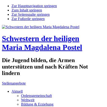
Zur Hauptnavigation springen
Zum Inhalt springen
Zur Seitenspalte springen
Zur Fußzeile springen
Schwestern der heiligen
Maria Magdalena Postel
Die Jugend bilden, die Armen
unterstützen und nach Kräften Not
lindern
Stellenangebote
Aktuell
Ordensgemeinschaft
Weltweit
Bildung & Erziehung