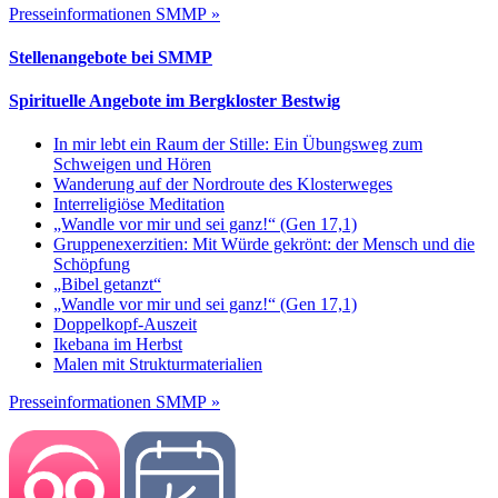
Presseinformationen SMMP »
Stellenangebote bei SMMP
Spirituelle Angebote im Bergkloster Bestwig
In mir lebt ein Raum der Stille: Ein Übungsweg zum
Schweigen und Hören
Wanderung auf der Nordroute des Klosterweges
Interreligiöse Meditation
„Wandle vor mir und sei ganz!“ (Gen 17,1)
Gruppenexerzitien: Mit Würde gekrönt: der Mensch und die
Schöpfung
„Bibel getanzt“
„Wandle vor mir und sei ganz!“ (Gen 17,1)
Doppelkopf-Auszeit
Ikebana im Herbst
Malen mit Strukturmaterialien
Presseinformationen SMMP »