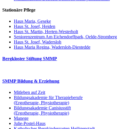
Stationäre Pflege
Haus Maria, Geseke
Haus St. Josef, Heiden
Haus St. Martin, Herten-Westerholt
Seniorenzentrum Am Eichendorffpark, Oelde-Stromberg
Haus St. Josef, Wadersloh
Haus Maria Regina, Wadersloh-Diestedde
Bergkloster Stiftung SMMP
SMMP Bildung & Erziehung
Mitleben auf Zeit
Bildungsakademie für Therapieberufe
(Ergotherapie, Physiotherapie)
Bildungsakademie Canisiusstift
(Ergotherapie, Physiotherapie)
Manege
Julie-Postel-Haus
Katholischer Bergkindergarten Heiligenstadt