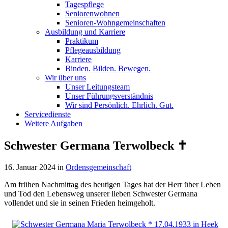
Tagespflege
Seniorenwohnen
Senioren-Wohn­ge­mein­schaf­ten
Ausbildung und Karriere
Praktikum
Pflegeausbildung
Karriere
Binden. Bilden. Bewegen.
Wir über uns
Unser Leitungsteam
Unser Führungsverständnis
Wir sind Persönlich. Ehrlich. Gut.
Servicedienste
Weitere Aufgaben
Schwester Germana Terwolbeck ✝︎
16. Januar 2024
in
Ordensgemeinschaft
Am frühen Nachmittag des heutigen Tages hat der Herr über Leben
und Tod den Lebensweg unserer lieben Schwester Germana
vollendet und sie in seinen Frieden heimgeholt.