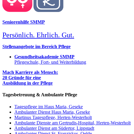
Seniorenhilfe SMMP
Persönlich. Ehrlich. Gut.
Stellenangebote im Bereich Pflege
Gesundheitsakademie SMMP
Pflegeschule, Fort- und Weiterbildung
Mach Karriere als Mensch:
20 Gründe für eine
Ausbildung in der Pflege
Tagesbetreuung & Ambulante Pflege
Tagespflege im Haus Maria, Geseke
Ambulanter Dienst Haus Maria, Geseke
Martinus Tagespflege, Herten-Westerholt
Ambulante Dienste am Gertrudis-Hospital, Herten-Westerholt
Ambulanter Dienst am Südertor, Lippstadt
Ambulanter Dienst St. Franziskus, Oelde